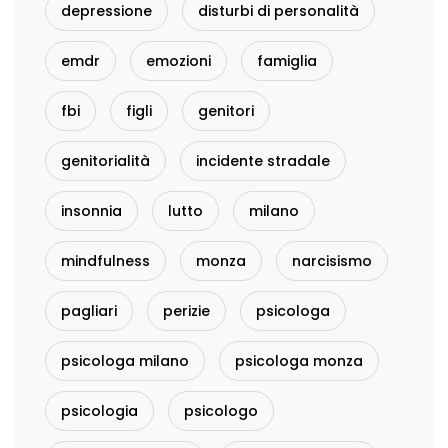
depressione
disturbi di personalità
emdr
emozioni
famiglia
fbi
figli
genitori
genitorialità
incidente stradale
insonnia
lutto
milano
mindfulness
monza
narcisismo
pagliari
perizie
psicologa
psicologa milano
psicologa monza
psicologia
psicologo