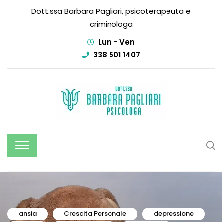
Dott.ssa Barbara Pagliari, psicoterapeuta e
criminologa
Lun - Ven
338 501 1407
ansia
Crescita Personale
depressione