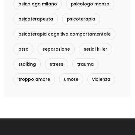
psicologo milano
psicologo monza
psicoterapeuta
psicoterapia
psicoterapia cognitivo comportamentale
ptsd
separazione
serial killer
stalking
stress
trauma
troppo amore
umore
violenza