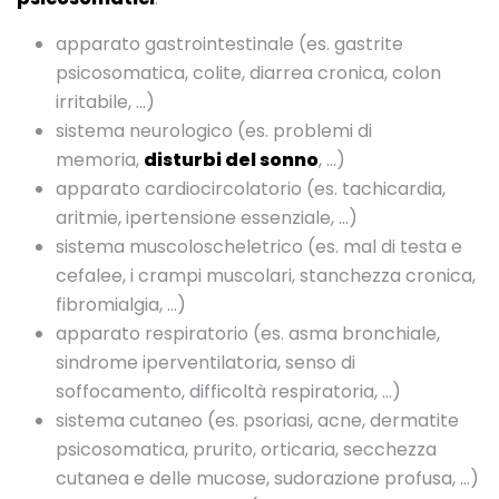
apparato gastrointestinale (es. gastrite
psicosomatica, colite, diarrea cronica, colon
irritabile, …)
sistema neurologico (es. problemi di
memoria,
disturbi del sonno
, …)
apparato cardiocircolatorio (es. tachicardia,
aritmie, ipertensione essenziale, …)
sistema muscoloscheletrico (es. mal di testa e
cefalee, i crampi muscolari, stanchezza cronica,
fibromialgia, …)
apparato respiratorio (es. asma bronchiale,
sindrome iperventilatoria, senso di
soffocamento, difficoltà respiratoria, …)
sistema cutaneo (es. psoriasi, acne, dermatite
psicosomatica, prurito, orticaria, secchezza
cutanea e delle mucose, sudorazione profusa, …)