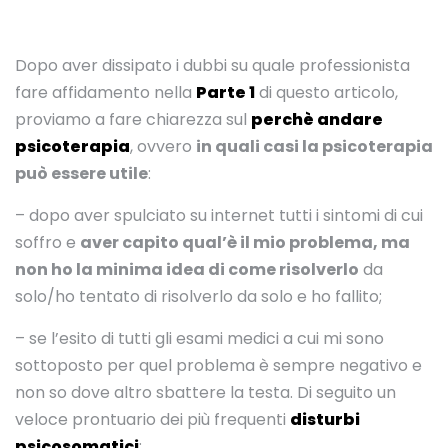
Dopo aver dissipato i dubbi su quale professionista
fare affidamento nella
Parte 1
di questo articolo,
proviamo a fare chiarezza sul
perchè andare
psicoterapia
, ovvero
in quali casi la psicoterapia
può essere utile
:
– dopo aver spulciato su internet tutti i sintomi di cui
soffro e
aver capito qual’è il mio problema, ma
non ho la minima idea di come risolverlo
da
solo/ho tentato di risolverlo da solo e ho fallito;
– se l’esito di tutti gli esami medici a cui mi sono
sottoposto per quel problema è sempre negativo e
non so dove altro sbattere la testa. Di seguito un
veloce prontuario dei più frequenti
disturbi
psicosomatici
: