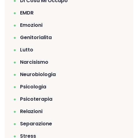
Di Cosa Mi Occupo
EMDR
Emozioni
Genitorialita
Lutto
Narcisismo
Neurobiologia
Psicologia
Psicoterapia
Relazioni
Separazione
Stress