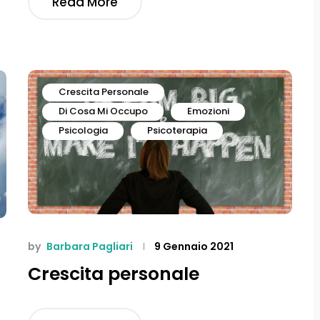
Read More
Crescita Personale
Di Cosa Mi Occupo
Emozioni
Psicologia
Psicoterapia
by
Barbara Pagliari
9 Gennaio 2021
Crescita personale