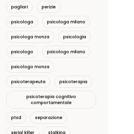
pagliari
perizie
psicologa
psicologa milano
psicologa monza
psicologia
psicologo
psicologo milano
psicologo monza
psicoterapeuta
psicoterapia
psicoterapia cognitivo
comportamentale
ptsd
separazione
serial killer
stalking