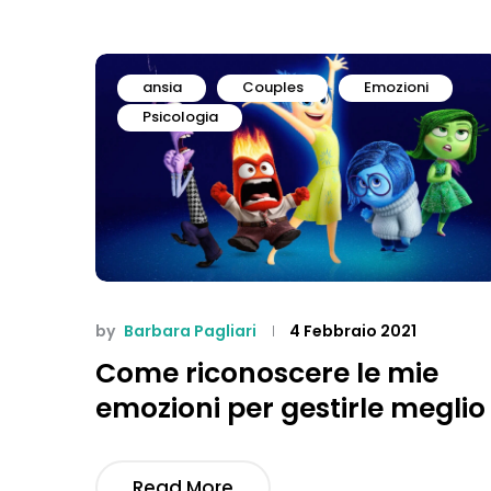
ansia
Couples
Emozioni
Psicologia
by
Barbara Pagliari
4 Febbraio 2021
Come riconoscere le mie
emozioni per gestirle meglio
Read More