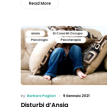
Read More
ansia
Di Cosa Mi Occupo
Psicologia
Psicoterapia
by
Barbara Pagliari
9 Gennaio 2021
Disturbi d’Ansia