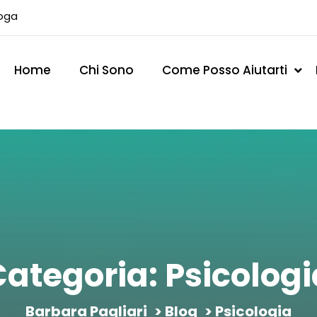
loga
Home
Chi Sono
Come Posso Aiutarti
Categoria:
Psicologi
Barbara Pagliari
>
Blog
> Psicologia