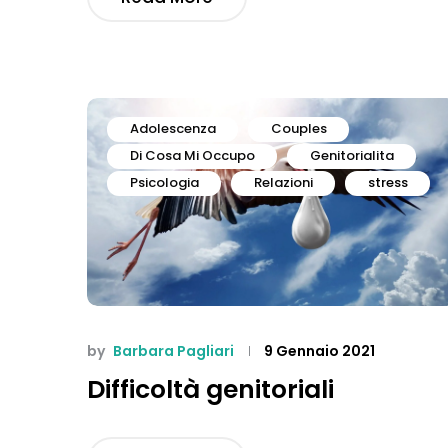
Adolescenza
Couples
Di Cosa Mi Occupo
Genitorialita
Psicologia
Relazioni
stress
by
Barbara Pagliari
9 Gennaio 2021
Difficoltà genitoriali