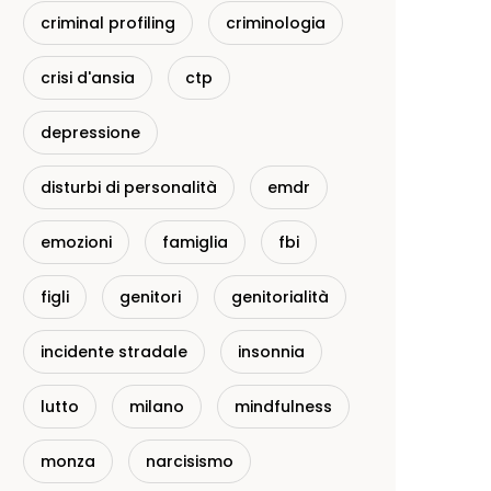
criminal profiling
criminologia
crisi d'ansia
ctp
depressione
disturbi di personalità
emdr
emozioni
famiglia
fbi
figli
genitori
genitorialità
incidente stradale
insonnia
lutto
milano
mindfulness
monza
narcisismo