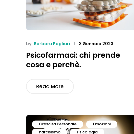
by
Barbara Pagliari
3 Gennaio 2023
Psicofarmaci: chi prende
cosa e perchè.
Read More
Crescita Personale
Emozioni
narcisismo
Psicologia