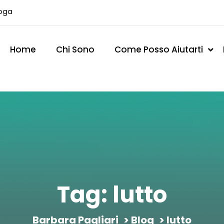
loga
Home
Chi Sono
Come Posso Aiutarti
Tag:
lutto
Barbara Pagliari
>
Blog
> lutto