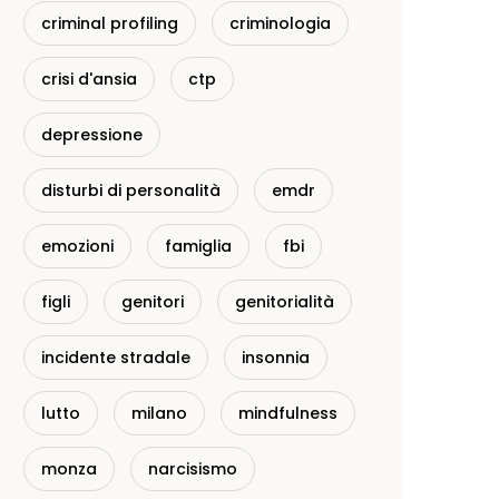
criminal profiling
criminologia
crisi d'ansia
ctp
depressione
disturbi di personalità
emdr
emozioni
famiglia
fbi
figli
genitori
genitorialità
incidente stradale
insonnia
lutto
milano
mindfulness
monza
narcisismo