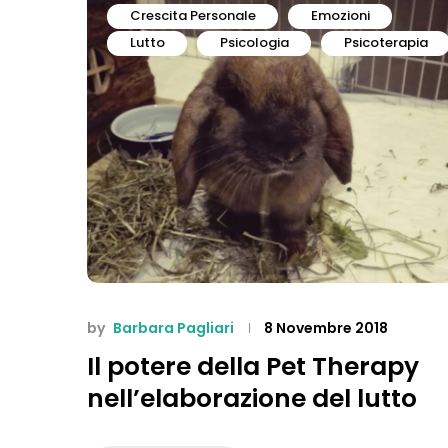
Crescita Personale
Emozioni
Lutto
Psicologia
Psicoterapia
by
Barbara Pagliari
8 Novembre 2018
Il potere della Pet Therapy
nell’elaborazione del lutto