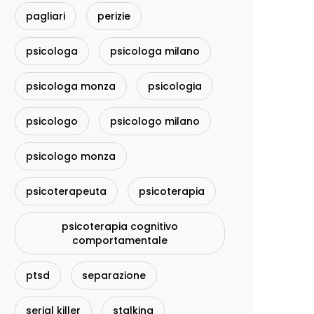
pagliari
perizie
psicologa
psicologa milano
psicologa monza
psicologia
psicologo
psicologo milano
psicologo monza
psicoterapeuta
psicoterapia
psicoterapia cognitivo
comportamentale
ptsd
separazione
serial killer
stalking