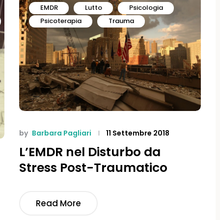
EMDR
Lutto
Psicologia
Psicoterapia
Trauma
by
Barbara Pagliari
11 Settembre 2018
L’EMDR nel Disturbo da
Stress Post-Traumatico
Read More