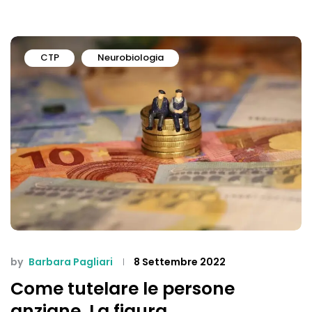
CTP
Neurobiologia
by
Barbara Pagliari
8 Settembre 2022
Come tutelare le persone
anziane. La figura