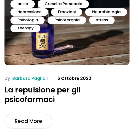
ansia
Crescita Personale
depressione
Emozioni
Neurobiologia
Psicologia
Psicoterapia
stress
Therapy
by
Barbara Pagliari
6 Ottobre 2022
La repulsione per gli
psicofarmaci
Read More