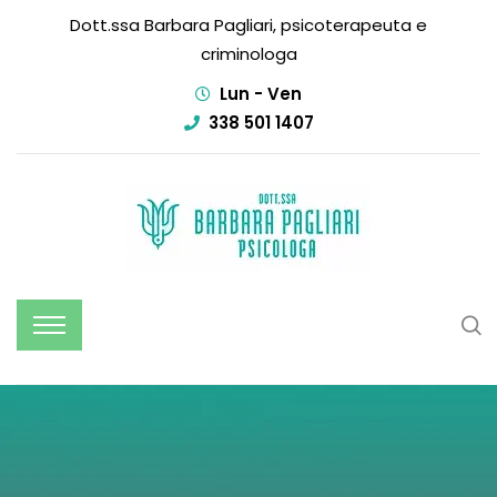
Dott.ssa Barbara Pagliari, psicoterapeuta e
criminologa
Lun - Ven
338 501 1407