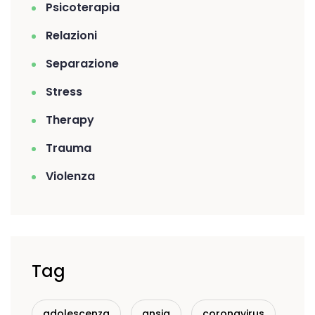
Psicoterapia
Relazioni
Separazione
Stress
Therapy
Trauma
Violenza
Tag
adolescenza
ansia
coronavirus