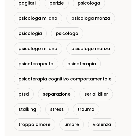
pagliari
perizie
psicologa
psicologa milano
psicologa monza
psicologia
psicologo
psicologo milano
psicologo monza
psicoterapeuta
psicoterapia
psicoterapia cognitivo comportamentale
ptsd
separazione
serial killer
stalking
stress
trauma
troppo amore
umore
violenza