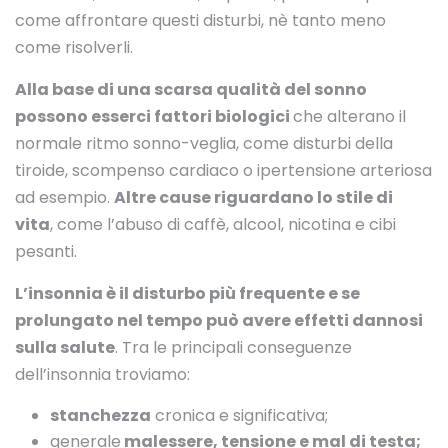
come affrontare questi disturbi, nè tanto meno
come risolverli.
Alla base di una scarsa qualità del sonno
possono esserci fattori biologici
che alterano il
normale ritmo sonno-veglia, come disturbi della
tiroide, scompenso cardiaco o ipertensione arteriosa
ad esempio.
Altre cause riguardano lo stile di
vita
, come l’abuso di caffè, alcool, nicotina e cibi
pesanti.
L’insonnia è il disturbo più frequente e se
prolungato nel tempo può avere effetti dannosi
sulla salute
. Tra le principali conseguenze
dell’insonnia troviamo:
stanchezza
cronica e significativa;
generale
malessere, tensione e mal di testa;