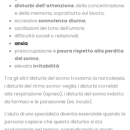
disturbi
dell’attenzione
, della concentrazione
e della memoria, soprattutto sul lavoro;
eccessiva
sonnolenza
diurna
;
oscillazioni del tono dell’umore;
difficoltà sociali o relazionali;
ansia
;
preoccupazione e
paura rispetto alla perdita
del sonno
;
elevata
irritabilità
.
Tra gli altri disturbi del sonno troviamo la narcolessia,
i disturbi del ritmo sonno-veglia, i disturbi correlati
alla respirazione (apnea), i disturbi del sonno indotto
da farmaci e le parasonnie (es. incubi).
L’aiuto di uno specialista diventa essenziale quando la
persona capisce che questo disturbo si sta
prolungando nel tempo, pregiudicando in modo