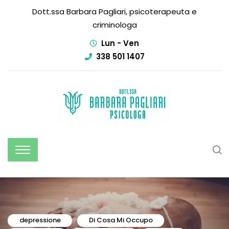
Dott.ssa Barbara Pagliari, psicoterapeuta e
criminologa
Lun - Ven
338 501 1407
depressione
Di Cosa Mi Occupo