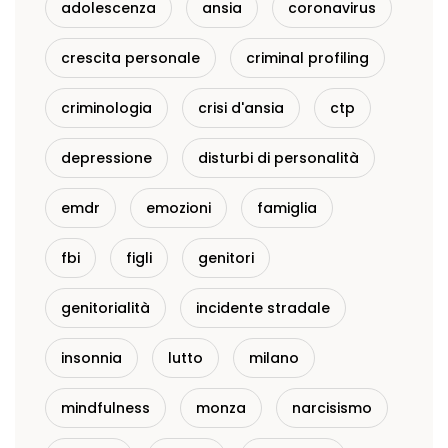
adolescenza
ansia
coronavirus
crescita personale
criminal profiling
criminologia
crisi d'ansia
ctp
depressione
disturbi di personalità
emdr
emozioni
famiglia
fbi
figli
genitori
genitorialità
incidente stradale
insonnia
lutto
milano
mindfulness
monza
narcisismo