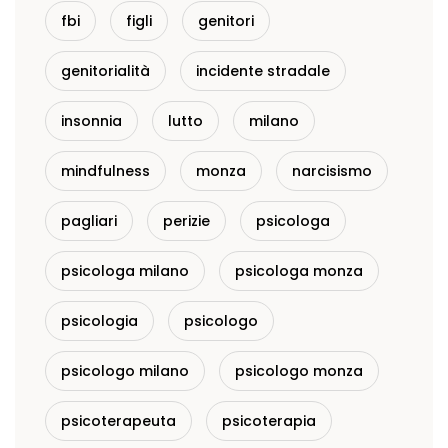
fbi
figli
genitori
genitorialità
incidente stradale
insonnia
lutto
milano
mindfulness
monza
narcisismo
pagliari
perizie
psicologa
psicologa milano
psicologa monza
psicologia
psicologo
psicologo milano
psicologo monza
psicoterapeuta
psicoterapia