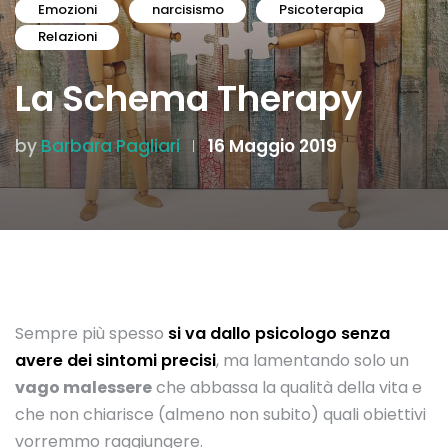
Emozioni
narcisismo
Psicoterapia
Relazioni
La Schema Therapy
by
Barbara Pagliari
16 Maggio 2019
Sempre più spesso
si va dallo psicologo senza
avere dei sintomi precisi
, ma lamentando solo un
vago malessere
che abbassa la qualità della vita e
che non chiarisce (almeno non subito) quali obiettivi
vorremmo raggiungere.