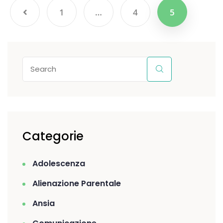
1
…
4
5
Categorie
Adolescenza
Alienazione Parentale
Ansia