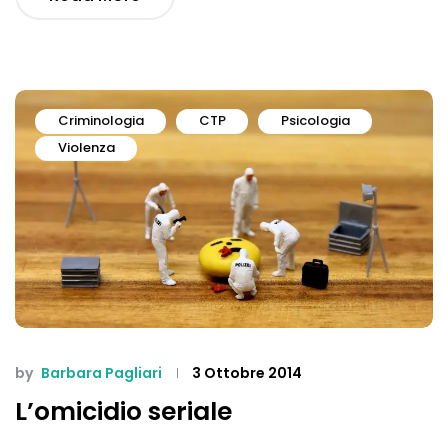
Criminologia
CTP
Psicologia
Violenza
by
Barbara Pagliari
3 Ottobre 2014
L’omicidio seriale