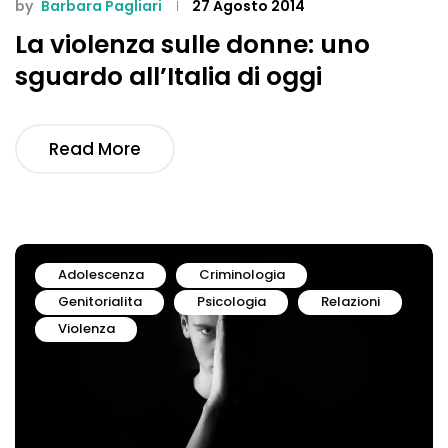
by
Barbara Pagliari
27 Agosto 2014
La violenza sulle donne: uno
sguardo all’Italia di oggi
Read More
Adolescenza
Criminologia
Genitorialita
Psicologia
Relazioni
Violenza