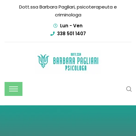
Dott.ssa Barbara Pagliari, psicoterapeuta e
criminologa
Lun - Ven
338 501 1407