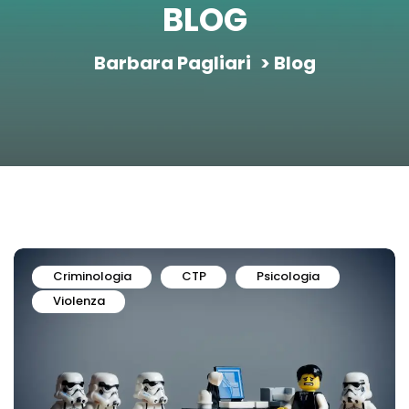
BLOG
Barbara Pagliari
> Blog
Criminologia
CTP
Psicologia
Violenza