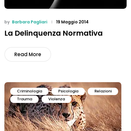
by
Barbara Pagliari
19 Maggio 2014
La Delinquenza Normativa
Read More
Criminologia
Psicologia
Relazioni
Trauma
Violenza