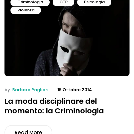
Criminologia
CTP
Psicologia
Violenza
by
Barbara Pagliari
19 Ottobre 2014
La moda disciplinare del
momento: la Criminologia
Read More